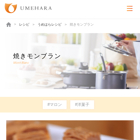
レシピ
うめはらレシピ
焼きモンブラン
焼きモンブラン
Mont Blanc
#マロン
#洋菓子