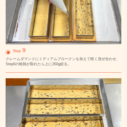
9
Step
クレームダマンドにミディアムブロークンを加えて軽く混ぜ合わせ、
Step6の粗熱が取れたら上に260g絞る。