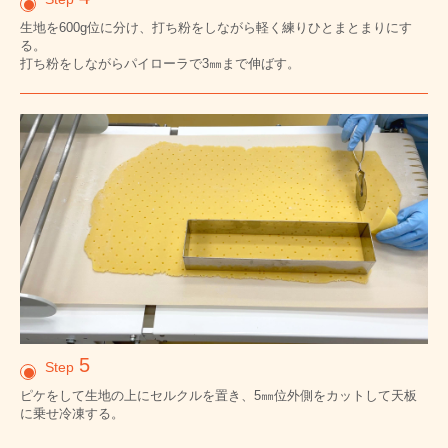
生地を600g位に分け、打ち粉をしながら軽く練りひとまとまりにす
る。
打ち粉をしながらパイローラで3㎜まで伸ばす。
5
Step
ピケをして生地の上にセルクルを置き、5㎜位外側をカットして天板
に乗せ冷凍する。