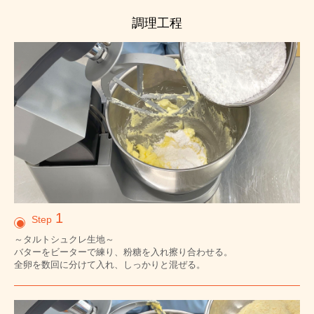
調理工程
1
Step
～タルトシュクレ生地～
バターをビーターで練り、粉糖を入れ擦り合わせる。
全卵を数回に分けて入れ、しっかりと混ぜる。