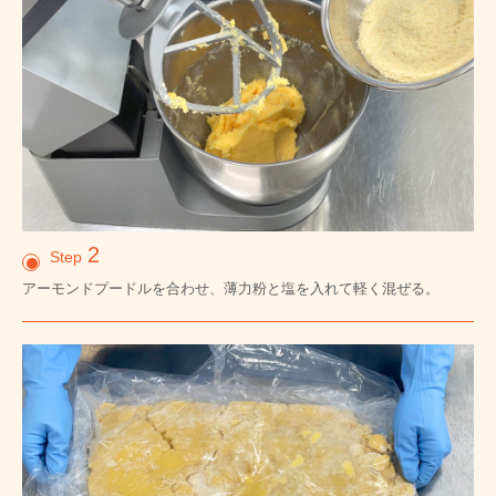
2
Step
アーモンドプードルを合わせ、薄力粉と塩を入れて軽く混ぜる。