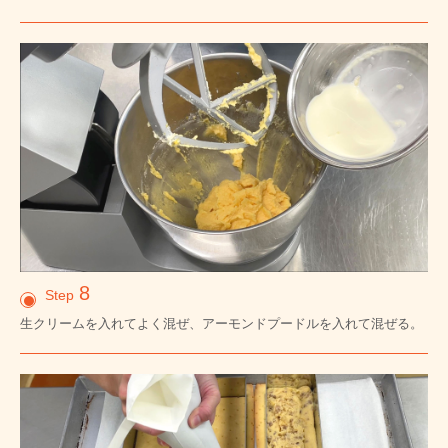
8
Step
生クリームを入れてよく混ぜ、アーモンドプードルを入れて混ぜる。