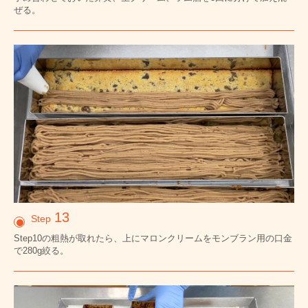
ぜる。
13
Step
Step10の粗熱が取れたら、上にマロンクリームをモンブラン用の口金
で280g絞る。