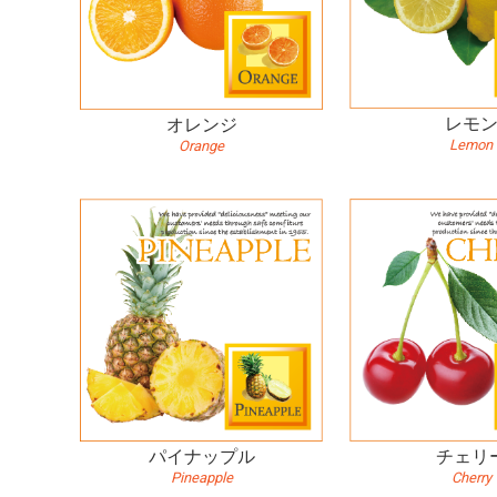
レモ
オレンジ
Lemon
Orange
パイナップル
チェリ
Pineapple
Cherry