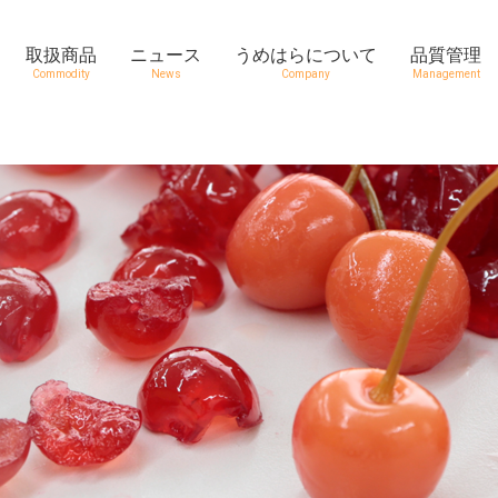
取扱商品
ニュース
うめはらについて
品質管理
Commodity
News
Company
Management