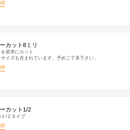
詳細
ーカット8ミリ
角を基準にカット
るサイズも含まれています。予めご了承下さい。
詳細
ーカット1/2
１/２タイプ
詳細