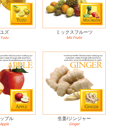
ユズ
ミックスフルーツ
Yuzu
Mix Fruits
ップル
生姜/ジンジャー
Apple
Ginger