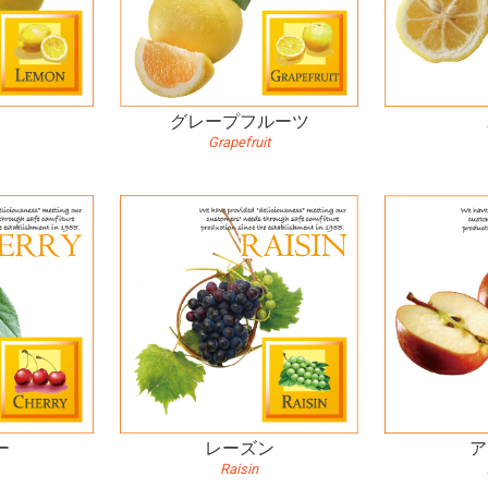
ン
グレープフルーツ
Grapefruit
ー
レーズン
ア
Raisin