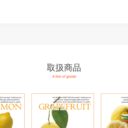
取扱商品
A line of goods