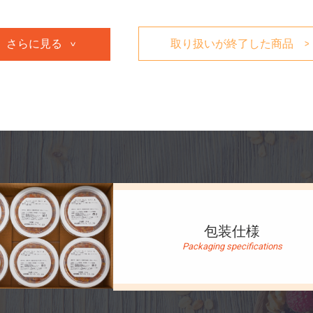
さらに見る
取り扱いが終了した商品
包装仕様
Packaging specifications