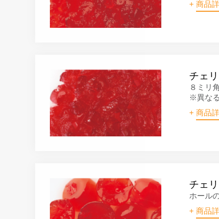
商品
チェリ
８ミリ
※異な
商品
チェリ
ホールの
商品