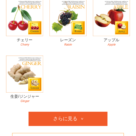
チェリー
レーズン
アップル
Cherry
Raisin
Apple
生姜/ジンジャー
Ginger
さらに見る