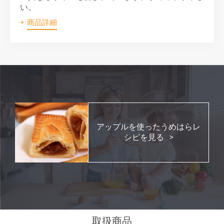
い。
商品詳細
アップルを使ったうめはらレ
シピを見る
取扱商品