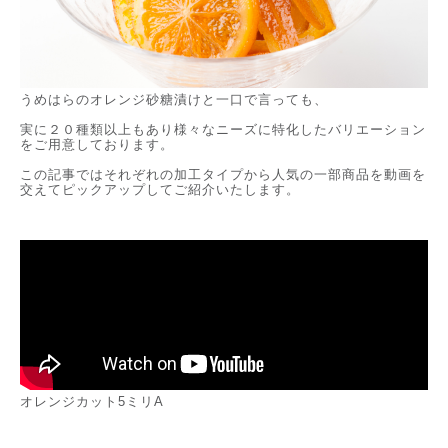
うめはらのオレンジ砂糖漬けと一口で言っても、
実に２０種類以上もあり様々なニーズに特化したバリエーション
をご用意しております。
この記事ではそれぞれの加工タイプから人気の一部商品を動画を
交えてピックアップしてご紹介いたします。
オレンジカット5ミリA