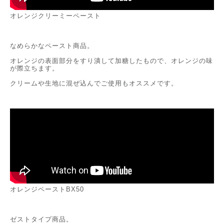
オレンジクリーミーペースト
なめらかなペースト商品。
オレンジの表面部分をすり潰して加糖したもので、オレンジの味
が際立ちます。
クリームや生地に混ぜ込んでご使用もオススメです。
オレンジペーストBX50
ゼストタイプ商品。