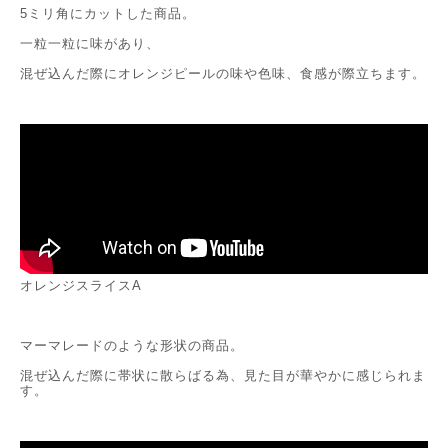
5ミリ角にカットした商品。
一粒一粒に味があり、
混ぜ込んだ際にオレンジピールの味や色味、食感が際立ちます。
オレンジスライスA
マーマレードのような形状の商品。
混ぜ込んだ際に帯状に散らばる為、見た目が華やかに感じられま
す。