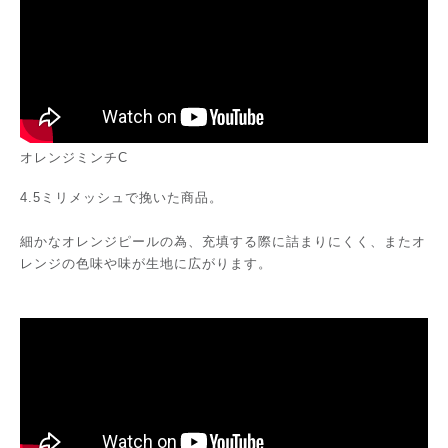
オレンジミンチC
4.5ミリメッシュで挽いた商品。
細かなオレンジピールの為、充填する際に詰まりにくく、またオ
レンジの色味や味が生地に広がります。