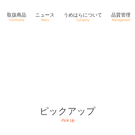
取扱商品
ニュース
うめはらについて
品質管理
Commodity
News
Company
Management
ピックアップ
Pick Up