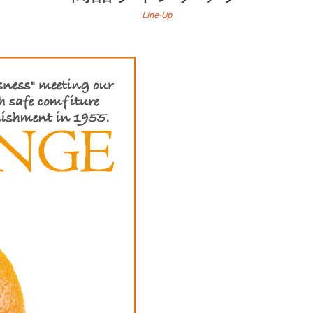
Line-Up