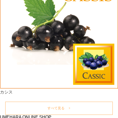
カシス
すべて見る
UMEHARA
O
NLINE
S
HOP