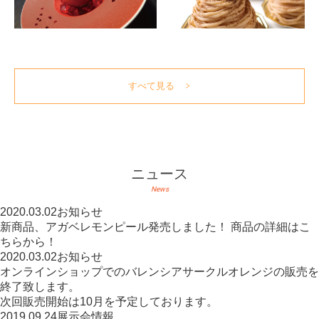
すべて見る
ニュース
News
2020.03.02
お知らせ
新商品、アガベレモンピール発売しました！ 商品の詳細はこ
ちらから！
2020.03.02
お知らせ
オンラインショップでのバレンシアサークルオレンジの販売を
終了致します。
次回販売開始は10月を予定しております。
2019.09.24
展示会情報