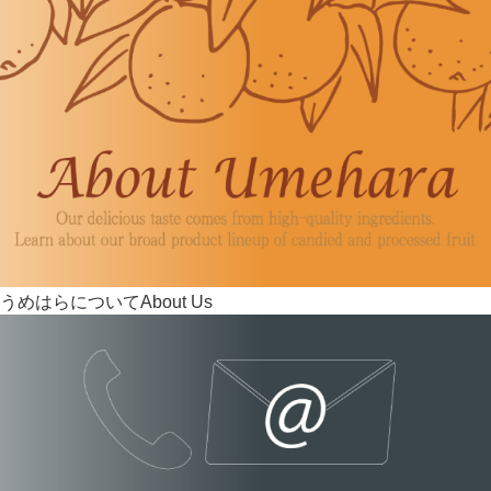
うめはらについて
About Us