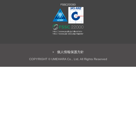
個人情報保護方針
COPYRIGHT © UMEHARA Co., Ltd, All Rights Reserved