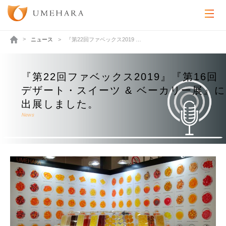
ニュース
『第22回ファベックス2019 …
『第22回ファベックス2019』『第16回
デザート・スイーツ & ベーカリー展』に
出展しました。
News