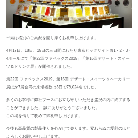
平素は格別のご高配を賜り厚くお礼申し上げます。
4月17日、18日、19日の三日間にわたり東京ビッグサイト西1・2・3・
4ホールにて「第22回ファベックス2019」「第16回デザート・スイー
ツ＆ドリンク展」が開催されました。
第22回 ファベックス2019、第16回 デザート・スイーツ＆ベーカリー
展ほか7展合同の来場者数は3日で78,024名でした。
多くのお客様に弊社ブースにお立ち寄りいただき盛況の内に終了する
ことができました。 誠にありがとうございました。
この場を借りて改めて御礼申し上げます。
今後も高品質の製品作りを心がけて参ります。変わらぬご愛顧のほど
よろしくお願い申し上げます。