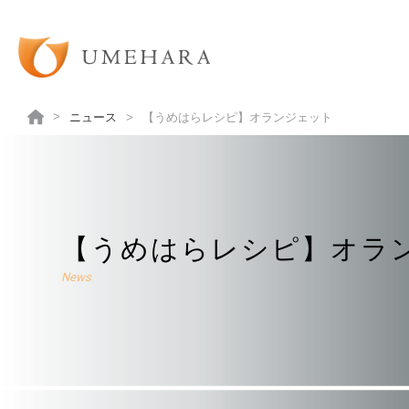
ニュース
【うめはらレシピ】オランジェット
【うめはらレシピ】オラ
News