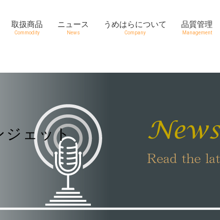
取扱商品
ニュース
うめはらについて
品質管理
Commodity
News
Company
Management
ンジェット