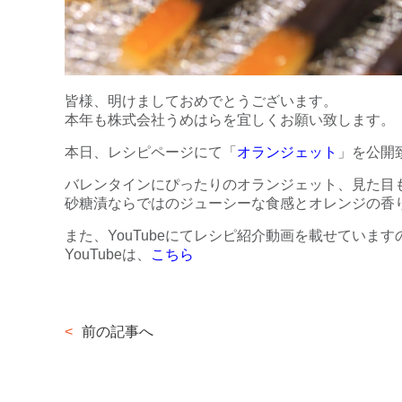
皆様、明けましておめでとうございます。
本年も株式会社うめはらを宜しくお願い致します。
本日、レシピページにて「
オランジェット
」を公開
バレンタインにぴったりのオランジェット、見た目
砂糖漬ならではのジューシーな食感とオレンジの香
また、YouTubeにてレシピ紹介動画を載せていま
YouTubeは、
こちら
前の記事へ